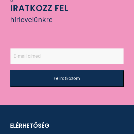
IRATKOZZ FEL
hírlevelünkre
Feliratkozom
ELÉRHETŐSÉG