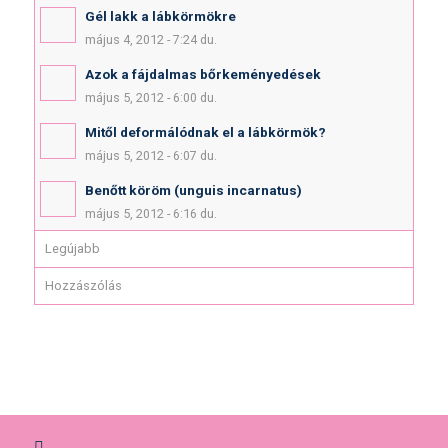
Gél lakk a lábkörmökre
május 4, 2012 - 7:24 du.
Azok a fájdalmas bőrkeményedések
május 5, 2012 - 6:00 du.
Mitől deformálódnak el a lábkörmök?
május 5, 2012 - 6:07 du.
Benőtt köröm (unguis incarnatus)
május 5, 2012 - 6:16 du.
Legújabb
Hozzászólás