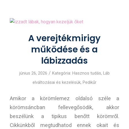
A verejtékmirigy
működése és a
lábizzadás
/
június 26, 2026
Kategória:
Hasznos tudás
,
Láb
elváltozásai és kezelésük
,
Pedikűr
Amikor a körömlemez oldalsó széle a
körömsáncban fellevegősödik, akkor
beszélünk a tipikus benőtt körömről.
Cikkünkből megtudhatod ennek okait és