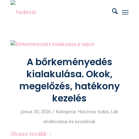
A bőrkeményedés
kialakulása. Okok,
megelőzés, hatékony
kezelés
/
június 30, 2026
Kategória:
Hasznos tudás
,
Láb
elváltozásai és kezelésük
Olvass tovább