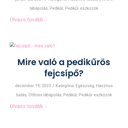
lábápolás
,
Pedikűr
,
Pedikűr eszközök
Olvass tovább
Mire való a pedikűrös
fejcsípő?
/
december 19, 2023
Kategória:
Egészség
,
Hasznos
tudás
,
Otthoni lábápolás
,
Pedikűr
,
Pedikűr eszközök
Olvass tovább