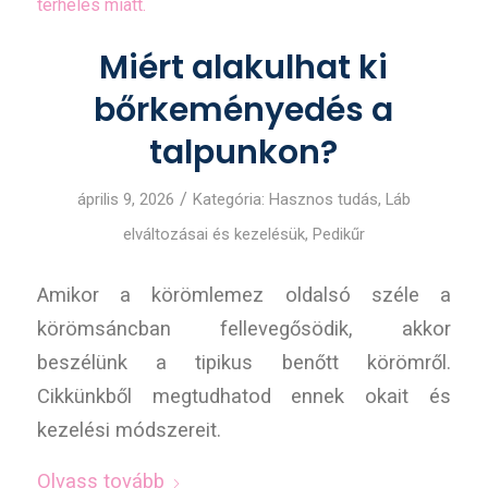
Miért alakulhat ki
bőrkeményedés a
talpunkon?
/
április 9, 2026
Kategória:
Hasznos tudás
,
Láb
elváltozásai és kezelésük
,
Pedikűr
Amikor a körömlemez oldalsó széle a
körömsáncban fellevegősödik, akkor
beszélünk a tipikus benőtt körömről.
Cikkünkből megtudhatod ennek okait és
kezelési módszereit.
Olvass tovább