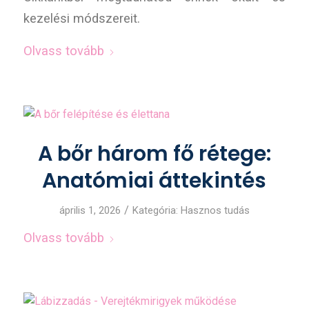
kezelési módszereit.
Olvass tovább
A bőr három fő rétege:
Anatómiai áttekintés
/
április 1, 2026
Kategória:
Hasznos tudás
Olvass tovább