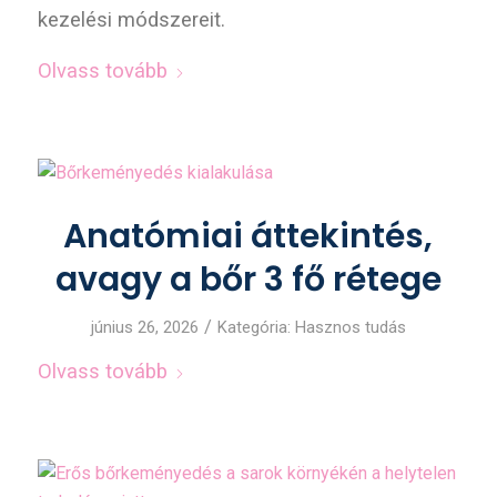
kezelési módszereit.
Olvass tovább
Anatómiai áttekintés,
avagy a bőr 3 fő rétege
/
június 26, 2026
Kategória:
Hasznos tudás
Olvass tovább