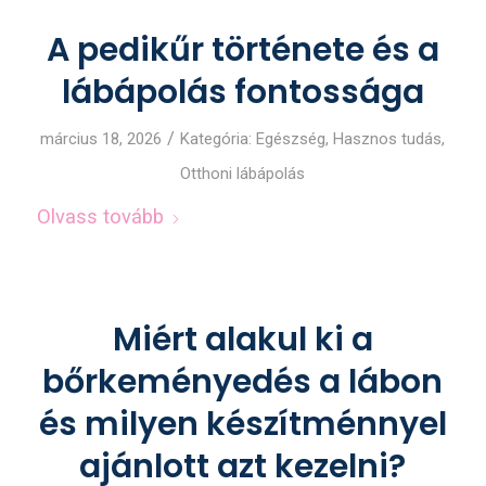
A pedikűr története és a
lábápolás fontossága
/
március 18, 2026
Kategória:
Egészség
,
Hasznos tudás
,
Otthoni lábápolás
Olvass tovább
Miért alakul ki a
bőrkeményedés a lábon
és milyen készítménnyel
ajánlott azt kezelni?