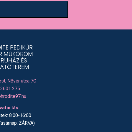
ITE PEDIKŰR
R MŰKÖRÖM
RUHÁZ ÉS
ATÓTEREM
st, Nővér utca 7C
 3601 275
hrodite97.hu
vatartás:
tek: 8:00-16:00
Vasárnap: ZÁRVA)