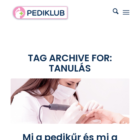
TAG ARCHIVE FOR:
TANULÁS
Mi a pedikűr és mi a