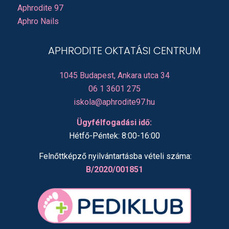
Aphrodite 97
Aphro Nails
APHRODITE OKTATÁSI CENTRUM
1045 Budapest, Ankara utca 34
06 1 3601 275
iskola@aphrodite97.hu
Ügyfélfogadási idő:
Hétfő-Péntek: 8:00-16:00
Felnőttképző nyilvántartásba vételi száma:
B/2020/001851