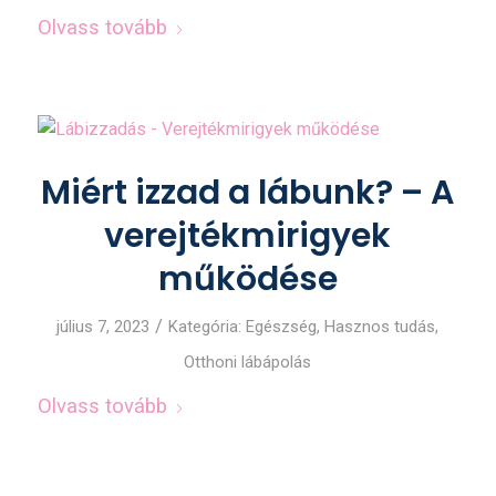
Olvass tovább
Miért izzad a lábunk? – A
verejtékmirigyek
működése
/
július 7, 2023
Kategória:
Egészség
,
Hasznos tudás
,
Otthoni lábápolás
Olvass tovább