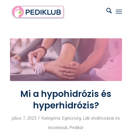
Mi a hypohidrózis és
hyperhidrózis?
/
július 7, 2023
Kategória:
Egészség
,
Láb elváltozásai és
kezelésük
,
Pedikűr