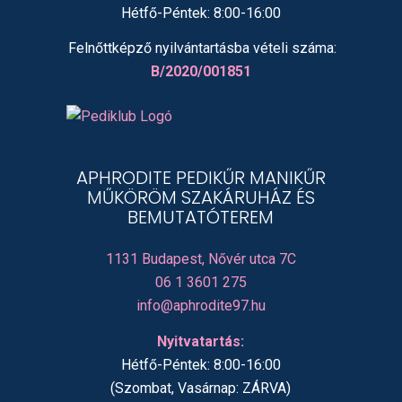
Hétfő-Péntek: 8:00-16:00
Felnőttképző nyilvántartásba vételi száma:
B/2020/001851
APHRODITE PEDIKŰR MANIKŰR
MŰKÖRÖM SZAKÁRUHÁZ ÉS
BEMUTATÓTEREM
1131 Budapest, Nővér utca 7C
06 1 3601 275
info@aphrodite97.hu
Nyitvatartás:
Hétfő-Péntek: 8:00-16:00
(Szombat, Vasárnap: ZÁRVA)