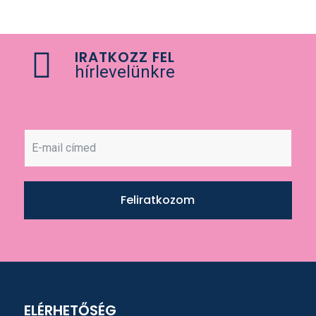
IRATKOZZ FEL
hírlevelünkre
Feliratkozom
ELÉRHETŐSÉG