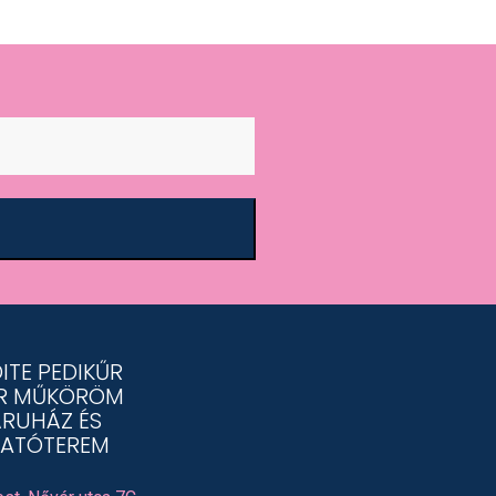
ITE PEDIKŰR
R MŰKÖRÖM
RUHÁZ ÉS
ATÓTEREM