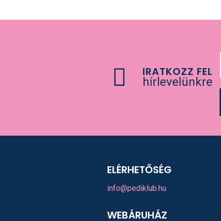
IRATKOZZ FEL
hírlevelünkre
ELÉRHETŐSÉG
info@pediklub.hu
WEBÁRUHÁZ