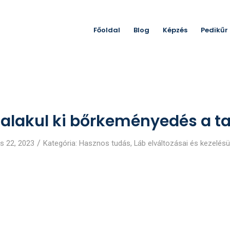
Főoldal
Blog
Képzés
Pedikűr
 alakul ki bőrkeményedés a t
/
s 22, 2023
Kategória:
Hasznos tudás
,
Láb elváltozásai és kezelésü