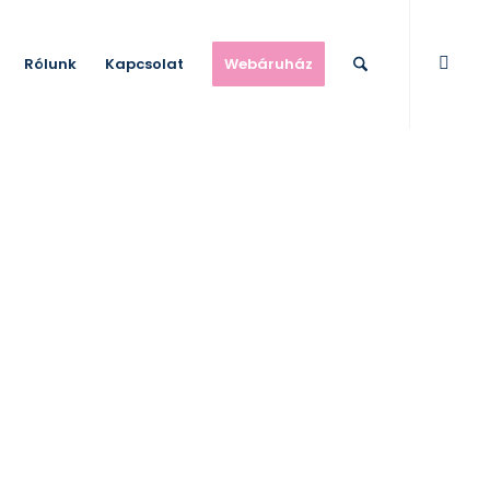
Rólunk
Kapcsolat
Webáruház