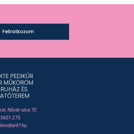
Feliratkozom
ITE PEDIKŰR
R MŰKÖRÖM
RUHÁZ ÉS
ATÓTEREM
st, Nővér utca 7C
 3601 275
hrodite97.hu