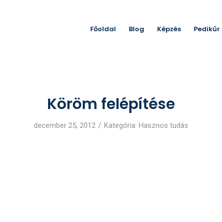
Főoldal
Blog
Képzés
Pedikűr
Köröm felépítése
/
december 25, 2012
Kategória:
Hasznos tudás