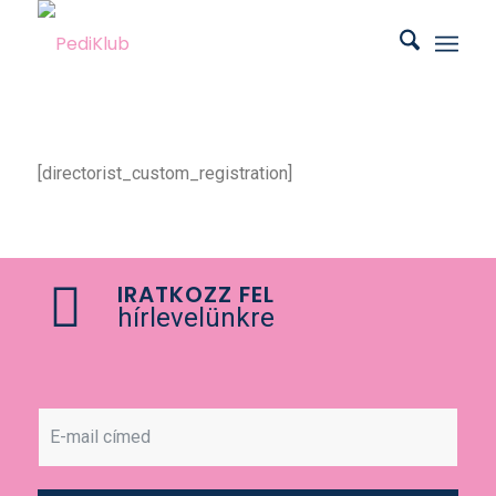
[directorist_custom_registration]
IRATKOZZ FEL
hírlevelünkre