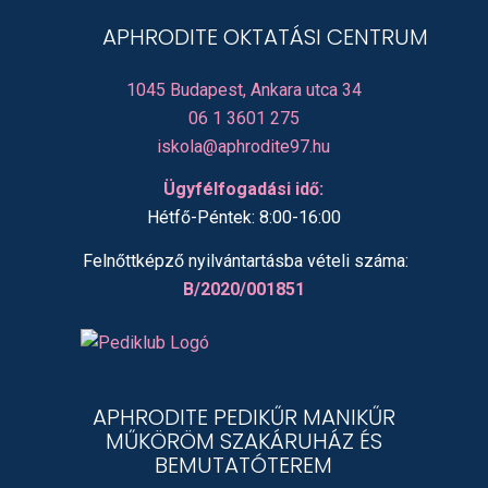
APHRODITE OKTATÁSI CENTRUM
1045 Budapest, Ankara utca 34
06 1 3601 275
iskola@aphrodite97.hu
Ügyfélfogadási idő:
Hétfő-Péntek: 8:00-16:00
Felnőttképző nyilvántartásba vételi száma:
B/2020/001851
APHRODITE PEDIKŰR MANIKŰR
MŰKÖRÖM SZAKÁRUHÁZ ÉS
BEMUTATÓTEREM