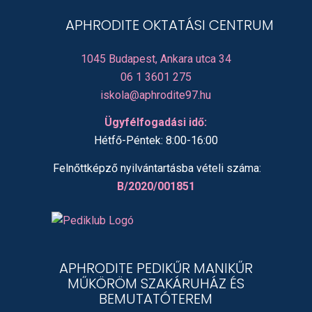
APHRODITE OKTATÁSI CENTRUM
1045 Budapest, Ankara utca 34
06 1 3601 275
iskola@aphrodite97.hu
Ügyfélfogadási idő:
Hétfő-Péntek: 8:00-16:00
Felnőttképző nyilvántartásba vételi száma:
B/2020/001851
APHRODITE PEDIKŰR MANIKŰR
MŰKÖRÖM SZAKÁRUHÁZ ÉS
BEMUTATÓTEREM