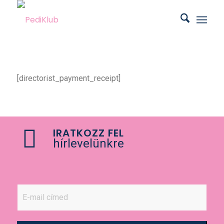
[directorist_payment_receipt]
IRATKOZZ FEL
hírlevelünkre